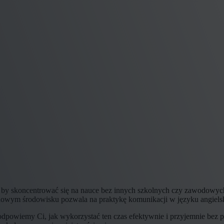
, by skoncentrować się na nauce bez innych szkolnych czy zawodowych
owym środowisku pozwala na praktykę komunikacji w języku angielsk
dpowiemy Ci, jak wykorzystać ten czas efektywnie i przyjemnie bez po