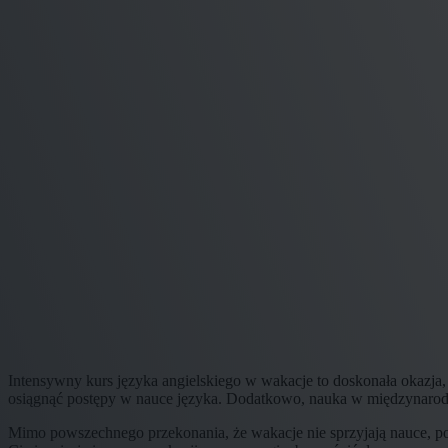
Intensywny kurs języka angielskiego w wakacje to doskonała okazja
osiągnąć postępy w nauce języka. Dodatkowo, nauka w międzynarod
Mimo powszechnego przekonania, że wakacje nie sprzyjają nauce, po