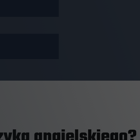
zyka angielskiego?