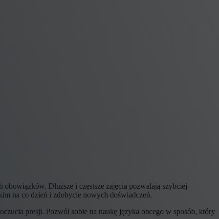
 obowiązków. Dłuższe i częstsze zajęcia pozwalają szybciej
im na co dzień i zdobycie nowych doświadczeń.
czucia presji. Pozwól sobie na naukę języka obcego w sposób, który