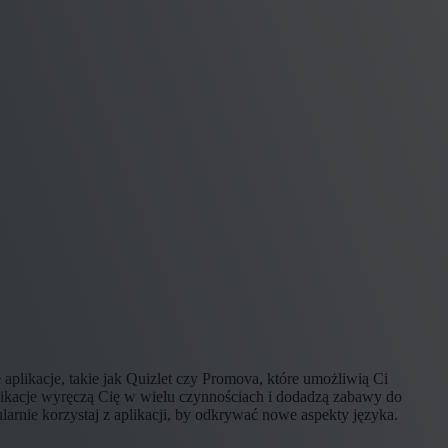
 aplikacje, takie jak Quizlet czy Promova, które umożliwią Ci
likacje wyręczą Cię w wielu czynnościach i dodadzą zabawy do
larnie korzystaj z aplikacji, by odkrywać nowe aspekty języka.