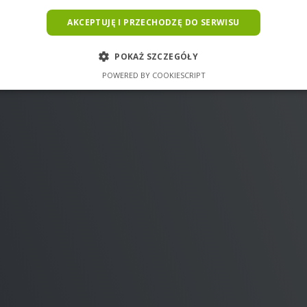
AKCEPTUJĘ I PRZECHODZĘ DO SERWISU
POKAŻ SZCZEGÓŁY
POWERED BY COOKIESCRIPT