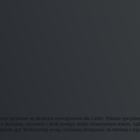
ikacje językowe są idealnym rozwiązaniem dla Ciebie. Pobierz specjalne
 słuchanie, mówienie i śledź postępy dzięki różnorodnym testom. Ap
ubione gry. Wykorzystaj swoją codzienną dostępność do telefonu i regu