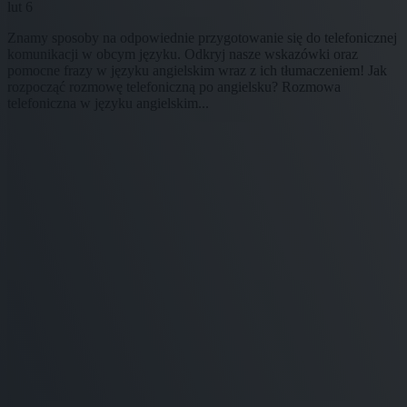
lut 6
Znamy sposoby na odpowiednie przygotowanie się do telefonicznej
komunikacji w obcym języku. Odkryj nasze wskazówki oraz
pomocne frazy w języku angielskim wraz z ich tłumaczeniem! Jak
rozpocząć rozmowę telefoniczną po angielsku? Rozmowa
telefoniczna w języku angielskim...