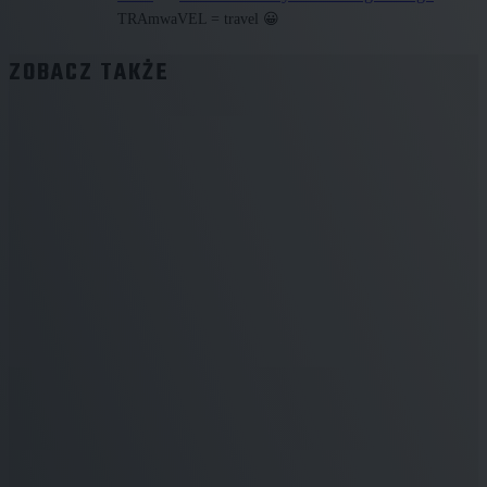
TRAmwaVEL = travel 😀
ZOBACZ TAKŻE