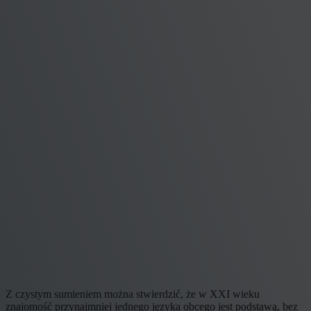
Z czystym sumieniem można stwierdzić, że w XXI wieku
znajomość przynajmniej jednego języka obcego jest podstawą, bez