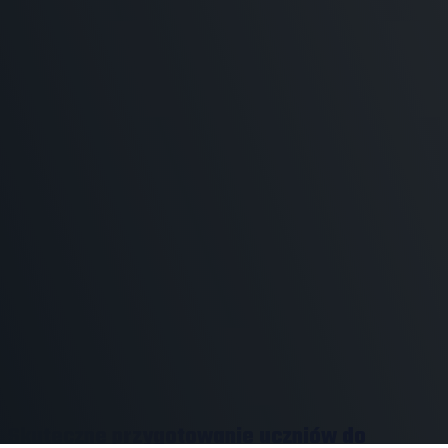
Skuteczne przygotowanie uczniów do