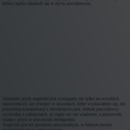
której ciężko odnaleźć się w życiu zawodowym.
Aktualnie język angielski jest wymagany nie tylko na wysokich
stanowiskach, ale również w zawodach, które wydawałoby się, nie
potrzebują komunikacji z obcokrajowcami. Jednak pracodawcy
wychodzą z założeniach, że nigdy nic nie wiadomo, a pracownik
znający język to pracownik inteligentny.
Angielski jest też językiem uniwersalnym, w którym można
porozumieć się na całym świecie.