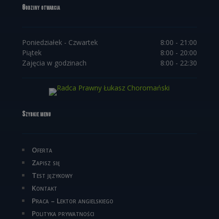
Godziny otwarcia
Poniedziałek - Czwartek
8:00 - 21:00
Piątek
8:00 - 20:00
Zajęcia w godzinach
8:00 - 22:30
Szybkie menu
Oferta
Zapisz się
Test językowy
Kontakt
Praca – Lektor angielskiego
Polityka prywatności