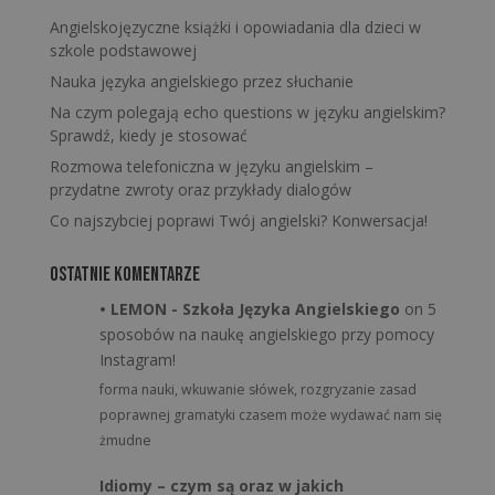
Angielskojęzyczne książki i opowiadania dla dzieci w
szkole podstawowej
Nauka języka angielskiego przez słuchanie
Na czym polegają echo questions w języku angielskim?
Sprawdź, kiedy je stosować
Rozmowa telefoniczna w języku angielskim –
przydatne zwroty oraz przykłady dialogów
Co najszybciej poprawi Twój angielski? Konwersacja!
Ostatnie komentarze
• LEMON - Szkoła Języka Angielskiego
on
5
sposobów na naukę angielskiego przy pomocy
Instagram!
forma nauki, wkuwanie słówek, rozgryzanie zasad
poprawnej gramatyki czasem może wydawać nam się
żmudne
Idiomy – czym są oraz w jakich