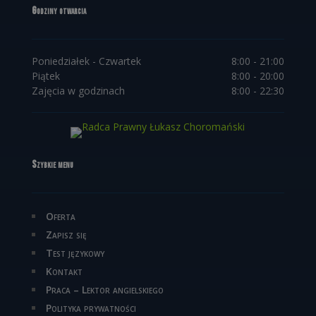
Godziny otwarcia
Poniedziałek - Czwartek
8:00 - 21:00
Piątek
8:00 - 20:00
Zajęcia w godzinach
8:00 - 22:30
Szybkie menu
Oferta
Zapisz się
Test językowy
Kontakt
Praca – Lektor angielskiego
Polityka prywatności