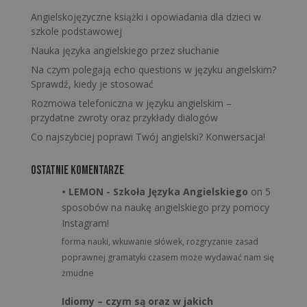
Angielskojęzyczne książki i opowiadania dla dzieci w
szkole podstawowej
Nauka języka angielskiego przez słuchanie
Na czym polegają echo questions w języku angielskim?
Sprawdź, kiedy je stosować
Rozmowa telefoniczna w języku angielskim –
przydatne zwroty oraz przykłady dialogów
Co najszybciej poprawi Twój angielski? Konwersacja!
Ostatnie komentarze
• LEMON - Szkoła Języka Angielskiego
on
5
sposobów na naukę angielskiego przy pomocy
Instagram!
forma nauki, wkuwanie słówek, rozgryzanie zasad
poprawnej gramatyki czasem może wydawać nam się
żmudne
Idiomy – czym są oraz w jakich