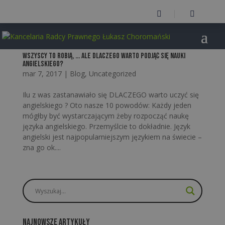


Wszyscy to robią, … ale DLACZEGO warto podjąć się nauki
angielskiego?
mar 7, 2017
|
Blog
,
Uncategorized
Ilu z was zastanawiało się DLACZEGO warto uczyć się
angielskiego ? Oto nasze 10 powodów: Każdy jeden
mógłby być wystarczającym żeby rozpocząć naukę
języka angielskiego. Przemyślcie to dokładnie. Język
angielski jest najpopularniejszym językiem na świecie –
zna go ok....
Najnowsze artykuły