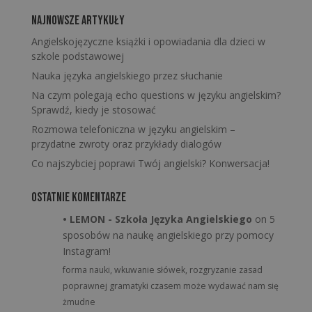
Najnowsze artykuły
Angielskojęzyczne książki i opowiadania dla dzieci w
szkole podstawowej
Nauka języka angielskiego przez słuchanie
Na czym polegają echo questions w języku angielskim?
Sprawdź, kiedy je stosować
Rozmowa telefoniczna w języku angielskim –
przydatne zwroty oraz przykłady dialogów
Co najszybciej poprawi Twój angielski? Konwersacja!
Ostatnie komentarze
• LEMON - Szkoła Języka Angielskiego
on
5
sposobów na naukę angielskiego przy pomocy
Instagram!
forma nauki, wkuwanie słówek, rozgryzanie zasad
poprawnej gramatyki czasem może wydawać nam się
żmudne