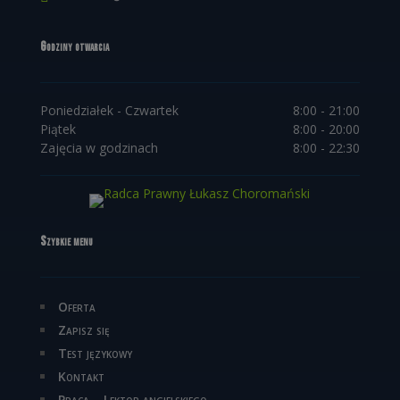
Godziny otwarcia
Poniedziałek - Czwartek
8:00 - 21:00
Piątek
8:00 - 20:00
Zajęcia w godzinach
8:00 - 22:30
Szybkie menu
Oferta
Zapisz się
Test językowy
Kontakt
Praca – Lektor angielskiego