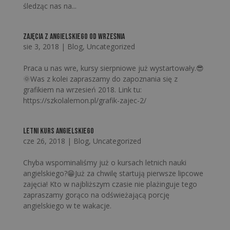
śledząc nas na...
Zajęcia z angielskiego od września
sie 3, 2018
|
Blog
,
Uncategorized
Praca u nas wre, kursy sierpniowe już wystartowały.😎
🌞Was z kolei zapraszamy do zapoznania się z
grafikiem na wrzesień 2018. Link tu:
https://szkolalemon.pl/grafik-zajec-2/
letni kurs angielskiego
cze 26, 2018
|
Blog
,
Uncategorized
Chyba wspominaliśmy już o kursach letnich nauki
angielskiego?😁Już za chwilę startują pierwsze lipcowe
zajęcia! Kto w najbliższym czasie nie plażinguje tego
zapraszamy gorąco na odświeżającą porcję
angielskiego w te wakacje.